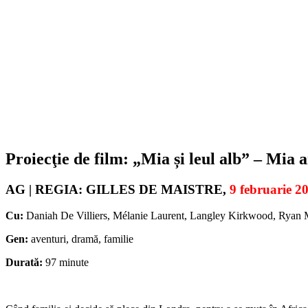
Proiecţie de film: „Mia și leul alb” – M
AG | REGIA: GILLES DE MAISTRE,
9 februarie 2
Cu:
Daniah De Villiers, Mélanie Laurent, Langley Kirkwood, Ryan
Gen:
aventuri, dramă, familie
Durată:
97 minute