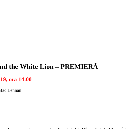
ia and the White Lion – PREMIERĂ
019, ora 14:00
 Mac Lennan