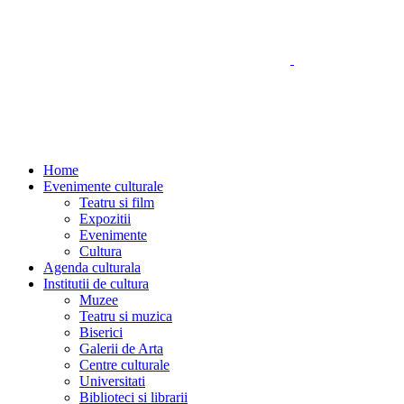
Home
Evenimente culturale
Teatru si film
Expozitii
Evenimente
Cultura
Agenda culturala
Institutii de cultura
Muzee
Teatru si muzica
Biserici
Galerii de Arta
Centre culturale
Universitati
Biblioteci si librarii