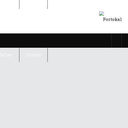
de Iasi
Contact
de Iasi
Contact