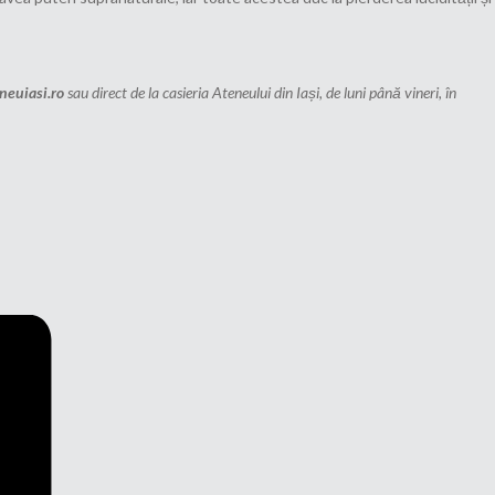
euiasi.ro
sau direct de la casieria Ateneului din Iași, de luni până vineri, în