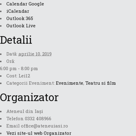
Calendar Google
iCalendar
Outlook 365
Outlook Live
Detalii
Dată:
aprilie 10, 2019
Oră:
6:00 pm - 8:00 pm
Cost:
Lei12
Categorii Eveniment:
Evenimente
,
Teatru si film
Organizator
Ateneul din Iași
Telefon
0332 408966
Email
office@ateneuiasi.ro
Vezi site-ul web Organizator