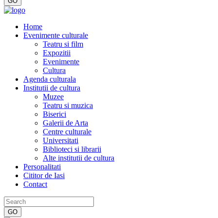
Home
Evenimente culturale
Teatru si film
Expozitii
Evenimente
Cultura
Agenda culturala
Institutii de cultura
Muzee
Teatru si muzica
Biserici
Galerii de Arta
Centre culturale
Universitati
Biblioteci si librarii
Alte institutii de cultura
Personalitati
Cititor de Iasi
Contact