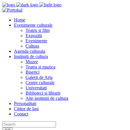
Home
Evenimente culturale
Teatru si film
Expozitii
Evenimente
Cultura
Agenda culturala
Institutii de cultura
Muzee
Teatru si muzica
Biserici
Galerii de Arta
Centre culturale
Universitati
Biblioteci si librarii
Alte institutii de cultura
Personalitati
Cititor de Iasi
Contact