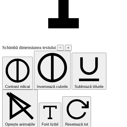
Schimbă dimensiunea textului
−
+
Contrast ridicat
Inversează culorile
Subliniază titlurile
Oprește animațiile
Font lizibil
Resetează tot