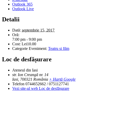
Outlook 365
Outlook Live
Detalii
Dată:
septembrie 15, 2017
Oră:
7:00 pm - 9:00 pm
Cost:
Lei10.00
Categorie Eveniment:
Teatru si film
Loc de desfășurare
Ateneul din Iasi
str. Ion Creangă nr. 14
Iasi
,
700321
România
+ Hartă Google
Telefon
0744652662 / 0751127741
Vezi site-ul web Loc de desfășurare