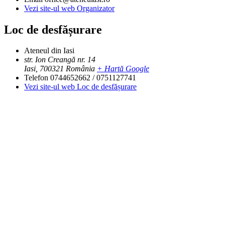
Vezi site-ul web Organizator
Loc de desfășurare
Ateneul din Iasi
str. Ion Creangă nr. 14
Iasi
,
700321
România
+ Hartă Google
Telefon
0744652662 / 0751127741
Vezi site-ul web Loc de desfășurare