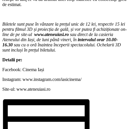
de estimat.
Biletele sunt puse în vânzare la prețul unic de 12 lei, respectiv 15 lei
pentru filmul 3D și proiecția de gală, și vor putea fi achiziționate on-
line de pe site-ul
www.ateneuiasi.ro
sau direct de la casieria
Ateneului din Iași, de luni până vineri, în
intervalul orar 10.00-
16.30
sau cu o oră înaintea începerii spectacolului. Ochelarii 3D
sunt incluși în prețul biletului.
Detalii pe:
Facebook: Cinema Iași
Instagram: www.instagram.com/iasicinema/
Site-ul: www.ateneuiasi.ro