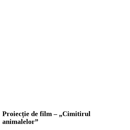
Proiecție de film – „Cimitirul
animalelor”