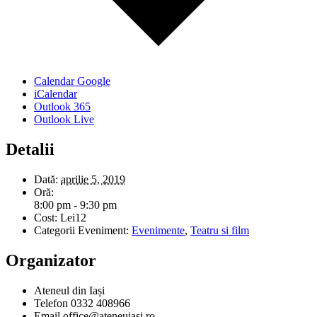
Calendar Google
iCalendar
Outlook 365
Outlook Live
Detalii
Dată:
aprilie 5, 2019
Oră:
8:00 pm - 9:30 pm
Cost:
Lei12
Categorii Eveniment:
Evenimente
,
Teatru si film
Organizator
Ateneul din Iași
Telefon
0332 408966
Email
office@ateneuiasi.ro