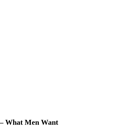
i” – What Men Want