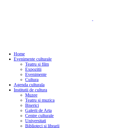
Home
Evenimente culturale
Teatru si film
Expozitii
Evenimente
Cultura
Agenda culturala
Institutii de cultura
Muzee
Teatru si muzica
Biserici
Galerii de Arta
Centre culturale
Universitati
Biblioteci si librarii