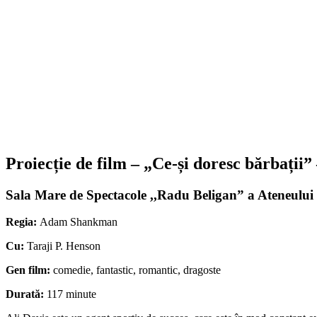
Proiecție de film – „Ce-și doresc bărbați
Sala Mare de Spectacole ,,Radu Beligan” a Ateneului 
Regia:
Adam Shankman
Cu:
Taraji P. Henson
Gen film:
comedie, fantastic, romantic, dragoste
Durată:
117 minute