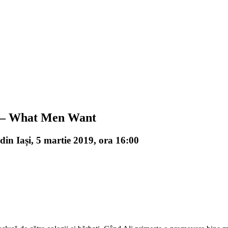
i” – What Men Want
din Iași, 5 martie 2019, ora 16:00