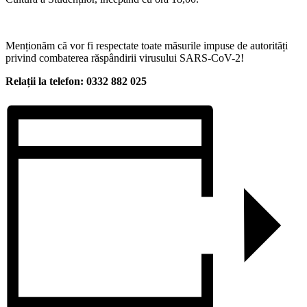
Menționăm că vor fi respectate toate măsurile impuse de autorități
privind combaterea răspândirii virusului SARS-CoV-2!
Relații la telefon: 0332 882 025