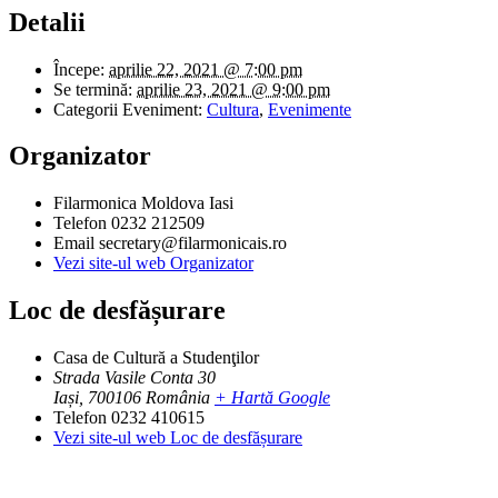
Detalii
Începe:
aprilie 22, 2021 @ 7:00 pm
Se termină:
aprilie 23, 2021 @ 9:00 pm
Categorii Eveniment:
Cultura
,
Evenimente
Organizator
Filarmonica Moldova Iasi
Telefon
0232 212509
Email
secretary@filarmonicais.ro
Vezi site-ul web Organizator
Loc de desfășurare
Casa de Cultură a Studenţilor
Strada Vasile Conta 30
Iași
,
700106
România
+ Hartă Google
Telefon
0232 410615
Vezi site-ul web Loc de desfășurare