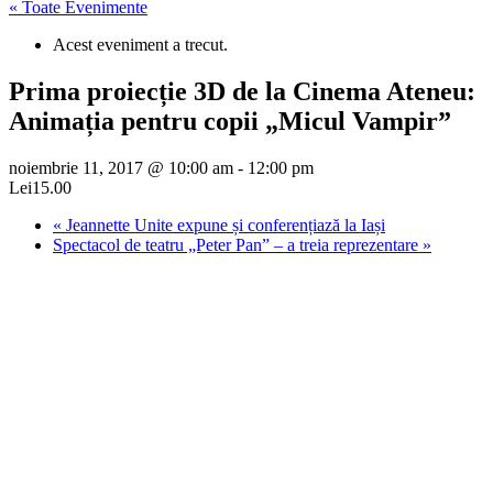
« Toate Evenimente
Acest eveniment a trecut.
Prima proiecție 3D de la Cinema Ateneu:
Animația pentru copii „Micul Vampir”
noiembrie 11, 2017 @ 10:00 am
-
12:00 pm
Lei15.00
«
Jeannette Unite expune și conferențiază la Iași
Spectacol de teatru „Peter Pan” – a treia reprezentare
»