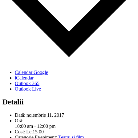
Calendar Google
iCalendar
Outlook 365
Outlook Live
Detalii
Dată:
noiembrie 11, 2017
Oră:
10:00 am - 12:00 pm
Cost:
Lei15.00
Categorie Eveniment:
Teatru si film