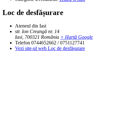
Loc de desfășurare
Ateneul din Iasi
str. Ion Creangă nr. 14
Iasi
,
700321
România
+ Hartă Google
Telefon
0744652662 / 0751127741
Vezi site-ul web Loc de desfășurare