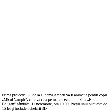
Prima proiecție 3D de la Cinema Ateneu va fi animația pentru copii
„Micul Vampir”, care va rula pe marele ecran din Sala „Radu
Beligan” sâmbătă, 11 noiembrie, ora 10.00. Prețul unui bilet este de
15 lei și include ochelarii 3D