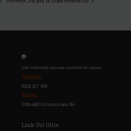
Proiecție „Un pas în urma serafimilor”
»
Stiri, informatii culturale, institutii de cultura
Telefon
0232 217 900
Email
Office@culturainiasi.ro
Link-Uri Utile