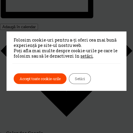
Adaugă în calendar
Folosim cookie-uri pentru a-ți oferi cea mai bună
experiență pe site-ul nostru web.
Poți afla mai multe despre cookie-urile pe care le
folosim sau să le dezactivezi în
setări
.
Accept toate cookie-urile
Setări
Calendar Google