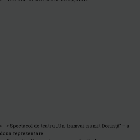
«
Spectacol de teatru „Un tramvai numit Dorință” – a
doua reprezentare