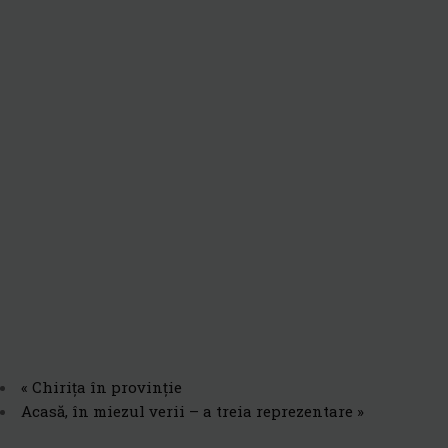
«
Chirița în provinție
Acasă, în miezul verii – a treia reprezentare
»