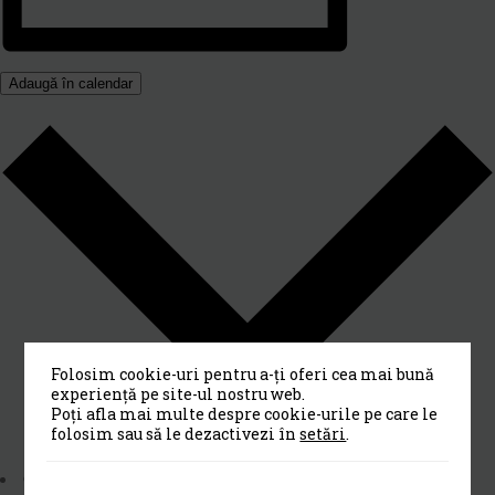
Adaugă în calendar
Folosim cookie-uri pentru a-ți oferi cea mai bună
experiență pe site-ul nostru web.
Poți afla mai multe despre cookie-urile pe care le
folosim sau să le dezactivezi în
setări
.
Calendar Google