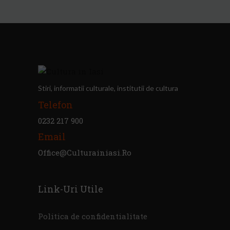
Stiri, informatii culturale, institutii de cultura
Telefon
0232 217 900
Email
Office@culturainiasi.ro
Link-Uri Utile
Politica de confidentialitate