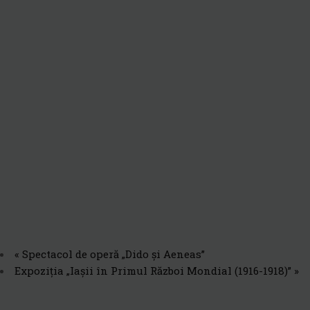
«
Spectacol de operă „Dido și Aeneas”
Expoziția „Iașii în Primul Război Mondial (1916-1918)”
»