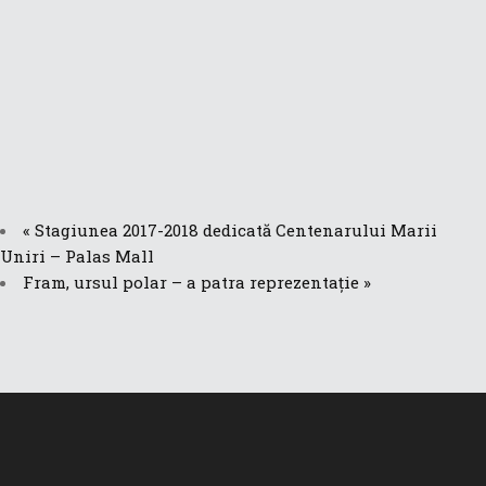
«
Stagiunea 2017-2018 dedicată Centenarului Marii
Uniri – Palas Mall
Fram, ursul polar – a patra reprezentaţie
»