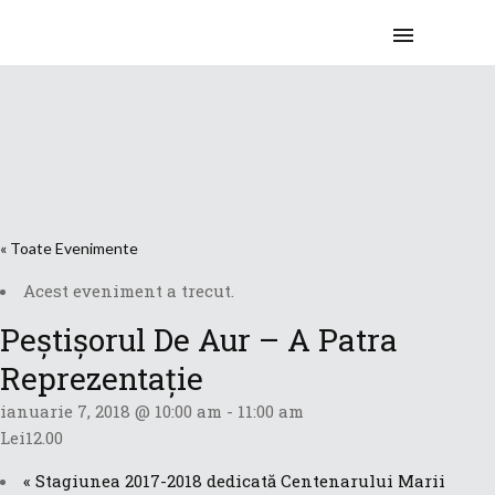
« Toate Evenimente
Acest eveniment a trecut.
Peştişorul De Aur – A Patra
Reprezentaţie
ianuarie 7, 2018 @ 10:00 am
-
11:00 am
Lei12.00
«
Stagiunea 2017-2018 dedicată Centenarului Marii