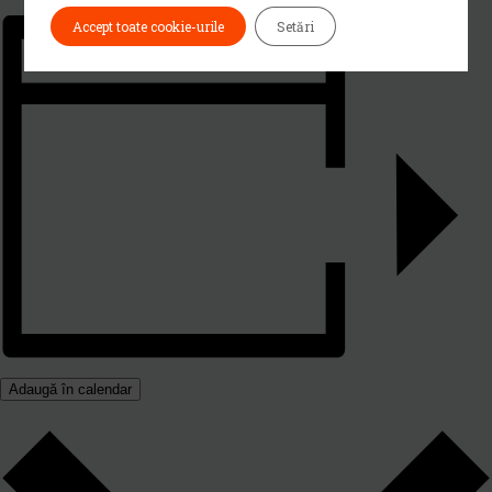
Accept toate cookie-urile
Setări
Adaugă în calendar