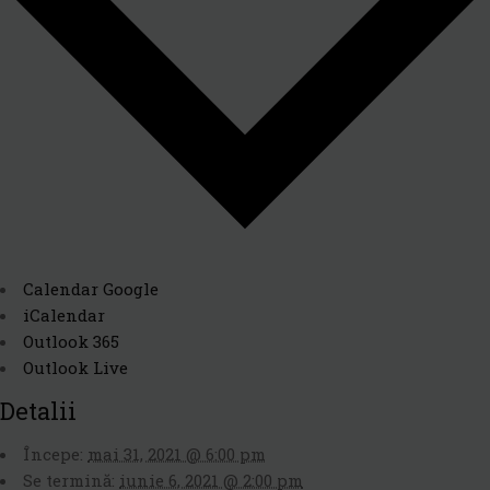
Calendar Google
iCalendar
Outlook 365
Outlook Live
Detalii
Începe:
mai 31, 2021 @ 6:00 pm
Se termină:
iunie 6, 2021 @ 2:00 pm