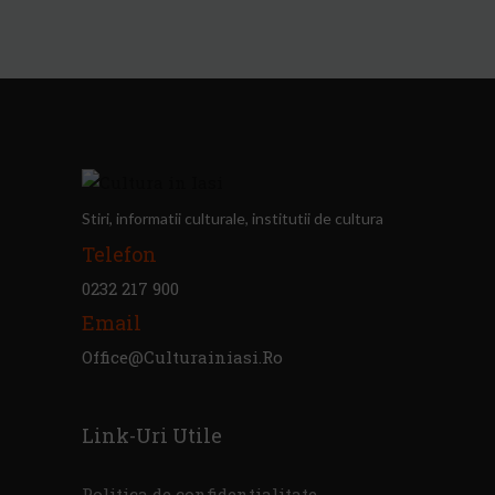
Stiri, informatii culturale, institutii de cultura
Telefon
0232 217 900
Email
Office@culturainiasi.ro
Link-Uri Utile
Politica de confidentialitate