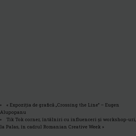
«
Expoziția de grafică „Crossing the Line” – Eugen
Alupopanu
Tik Tok corner, întâlniri cu influenceri și workshop-uri,
la Palas, în cadrul Romanian Creative Week
»