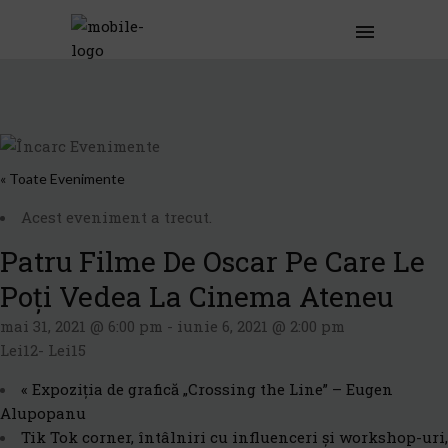
« Toate Evenimente
Acest eveniment a trecut.
Patru Filme De Oscar Pe Care Le
Poți Vedea La Cinema Ateneu
mai 31, 2021 @ 6:00 pm
-
iunie 6, 2021 @ 2:00 pm
Lei12- Lei15
«
Expoziția de grafică „Crossing the Line” – Eugen
Alupopanu
Tik Tok corner, întâlniri cu influenceri și workshop-uri,