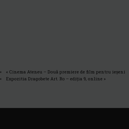
«
Cinema Ateneu – Două premiere de film pentru ieșeni
Expozitia Dragobete Art. Ro – ediția 9, online
»