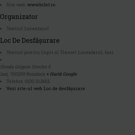
Site web:
www.bilet.ro
Organizator
Teatrul Luceafarul
Loc De Desfășurare
Teatrul pentru Copii si Tineret Luceafarul, Iasi
Strada Grigore Ureche 5
Iasi
,
700259
România
+ Hartă Google
Telefon
0232 212662
Vezi site-ul web Loc de desfășurare