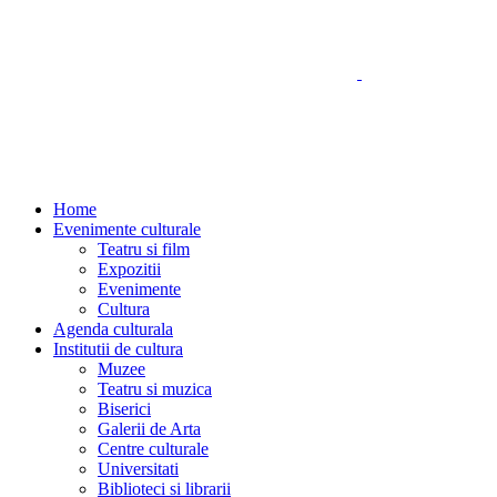
Home
Evenimente culturale
Teatru si film
Expozitii
Evenimente
Cultura
Agenda culturala
Institutii de cultura
Muzee
Teatru si muzica
Biserici
Galerii de Arta
Centre culturale
Universitati
Biblioteci si librarii