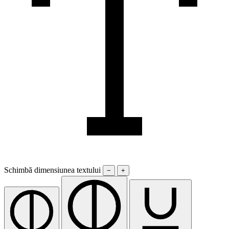
Schimbă dimensiunea textului
−
+