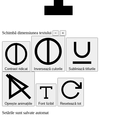
Schimbă dimensiunea textului
−
+
Contrast ridicat
Inversează culorile
Subliniază titlurile
Oprește animațiile
Font lizibil
Resetează tot
Setările sunt salvate automat