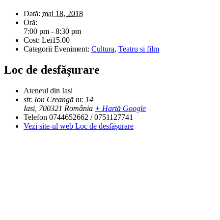
Dată:
mai 18, 2018
Oră:
7:00 pm - 8:30 pm
Cost:
Lei15.00
Categorii Eveniment:
Cultura
,
Teatru si film
Loc de desfășurare
Ateneul din Iasi
str. Ion Creangă nr. 14
Iasi
,
700321
România
+ Hartă Google
Telefon
0744652662 / 0751127741
Vezi site-ul web Loc de desfășurare