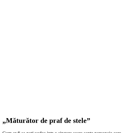
„Măturător de praf de stele”