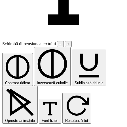
Schimbă dimensiunea textului
−
+
Contrast ridicat
Inversează culorile
Subliniază titlurile
Oprește animațiile
Font lizibil
Resetează tot