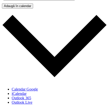
Adaugă în calendar
Calendar Google
iCalendar
Outlook 365
Outlook Live