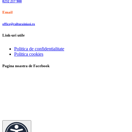
0232 217 900
Email
office@culturainiasi.ro
Link-uri utile
Politica de confidentialitate
Politica cookies
Pagina noastra de Facebook