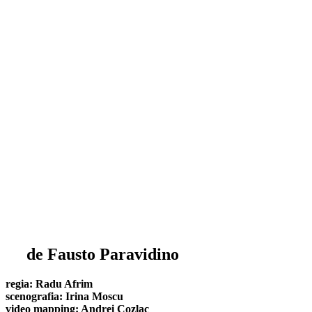
de Fausto Paravidino
regia: Radu Afrim
scenografia: Irina Moscu
video mapping: Andrei Cozlac