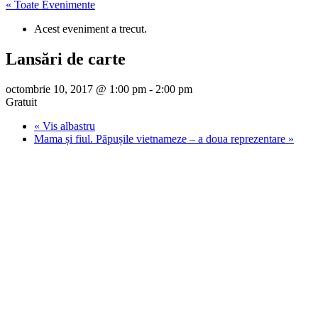
« Toate Evenimente
Acest eveniment a trecut.
Lansări de carte
octombrie 10, 2017 @ 1:00 pm
-
2:00 pm
Gratuit
«
Vis albastru
Mama și fiul. Păpușile vietnameze – a doua reprezentare
»