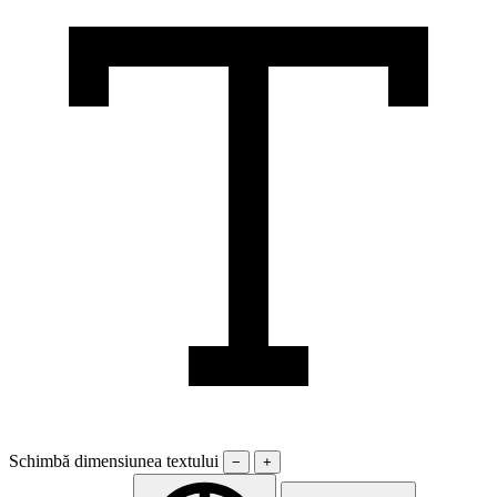
Schimbă dimensiunea textului
−
+