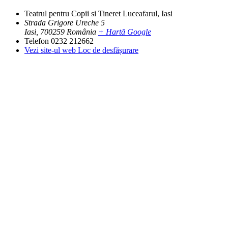
Teatrul pentru Copii si Tineret Luceafarul, Iasi
Strada Grigore Ureche 5
Iasi
,
700259
România
+ Hartă Google
Telefon
0232 212662
Vezi site-ul web Loc de desfășurare