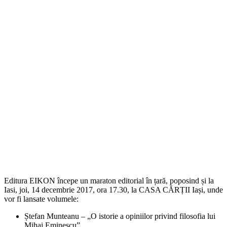
Editura EIKON începe un maraton editorial în țară, poposind și la
Iasi, joi, 14 decembrie 2017, ora 17.30, la CASA CĂRȚII Iași, unde
vor fi lansate volumele:
Ștefan Munteanu – „O istorie a opiniilor privind filosofia lui
Mihai Eminescu”