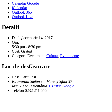
Calendar Google
iCalendar
Outlook 365
Outlook Live
Detalii
Dată:
decembrie 14, 2017
Oră:
5:30 pm - 8:30 pm
Cost:
Gratuit
Categorii Eveniment:
Cultura
,
Evenimente
Loc de desfășurare
Casa Cartii Iasi
Bulevardul Ștefan cel Mare și Sfânt 57
Iasi
,
700259
România
+ Hartă Google
Telefon
0232 211 656