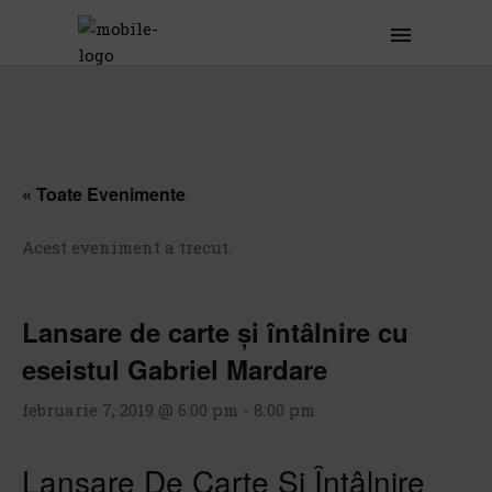
« Toate Evenimente
Acest eveniment a trecut.
Lansare de carte și întâlnire cu
eseistul Gabriel Mardare
februarie 7, 2019 @ 6:00 pm
-
8:00 pm
Lansare De Carte Și Întâlnire