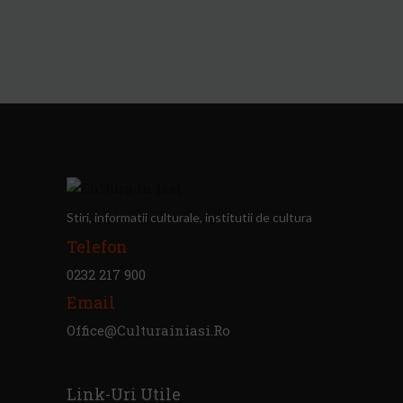
Stiri, informatii culturale, institutii de cultura
Telefon
0232 217 900
Email
Office@culturainiasi.ro
Link-Uri Utile