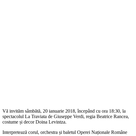
Vă invităm sâmbătă, 20 ianuarie 2018, începând cu ora 18:30, la
spectacolul La Traviata de Giuseppe Verdi, regia Beatrice Rancea,
costume și decor Doina Levintza.
Interpretează corul, orchestra și baletul Operei Naționale Române