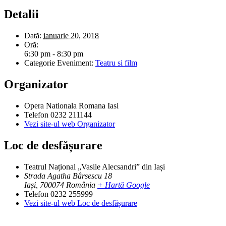
Detalii
Dată:
ianuarie 20, 2018
Oră:
6:30 pm - 8:30 pm
Categorie Eveniment:
Teatru si film
Organizator
Opera Nationala Romana Iasi
Telefon
0232 211144
Vezi site-ul web Organizator
Loc de desfășurare
Teatrul Național „Vasile Alecsandri” din Iași
Strada Agatha Bârsescu 18
Iași
,
700074
România
+ Hartă Google
Telefon
0232 255999
Vezi site-ul web Loc de desfășurare