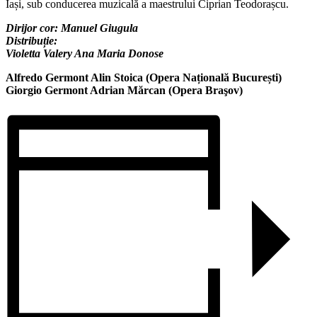
Iași, sub conducerea muzicală a maestrului Ciprian Teodorașcu.
Dirijor cor: Manuel Giugula
Distribuție:
Violetta Valery Ana Maria Donose
Alfredo Germont Alin Stoica (Opera Națională București)
Giorgio Germont Adrian Mărcan (Opera Braşov)