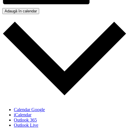
Adaugă în calendar
Calendar Google
iCalendar
Outlook 365
Outlook Live