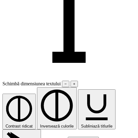
Schimbă dimensiunea textului
−
+
Contrast ridicat
Inversează culorile
Subliniază titlurile