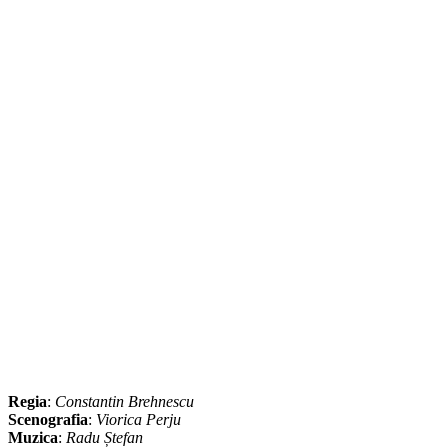
Regia
:
Constantin Brehnescu
Scenografia
:
Viorica Perju
Muzica
:
Radu Ștefan