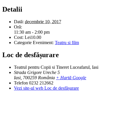
Detalii
Dată:
decembrie 10, 2017
Oră:
11:30 am - 2:00 pm
Cost:
Lei10.00
Categorie Eveniment:
Teatru si film
Loc de desfășurare
Teatrul pentru Copii si Tineret Luceafarul, Iasi
Strada Grigore Ureche 5
Iasi
,
700259
România
+ Hartă Google
Telefon
0232 212662
Vezi site-ul web Loc de desfășurare