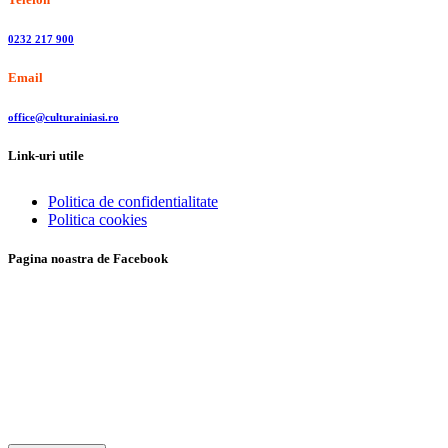
0232 217 900
Email
office@culturainiasi.ro
Link-uri utile
Politica de confidentialitate
Politica cookies
Pagina noastra de Facebook