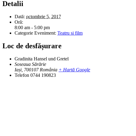
Detalii
Dată:
octombrie 5, 2017
Oră:
8:00 am - 5:00 pm
Categorie Eveniment:
Teatru si film
Loc de desfășurare
Gradinita Hansel und Gretel
Soseaua Sărărie
Iași
,
700107
România
+ Hartă Google
Telefon
0744 190823