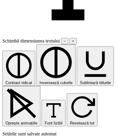
Schimbă dimensiunea textului
−
+
Contrast ridicat
Inversează culorile
Subliniază titlurile
Oprește animațiile
Font lizibil
Resetează tot
Setările sunt salvate automat