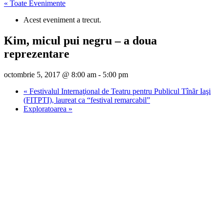
« Toate Evenimente
Acest eveniment a trecut.
Kim, micul pui negru – a doua
reprezentare
octombrie 5, 2017 @ 8:00 am
-
5:00 pm
«
Festivalul Internaţional de Teatru pentru Publicul Tînãr Iaşi
(FITPTI), laureat ca “festival remarcabil”
Exploratoarea
»