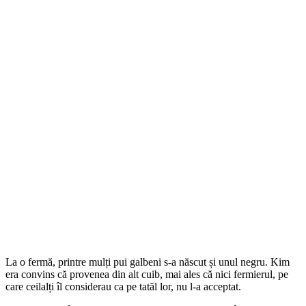
La o fermă, printre mulți pui galbeni s-a născut și unul negru. Kim
era convins că provenea din alt cuib, mai ales că nici fermierul, pe
care ceilalți îl considerau ca pe tatăl lor, nu l-a acceptat.