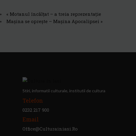
«
Motanul încălţat – a treia reprezentație
Mașina se oprește – Mașina Apocalipsei
»
Stiri, informatii culturale, institutii de cultura
Telefon
0232 217 900
Email
Office@culturainiasi.ro