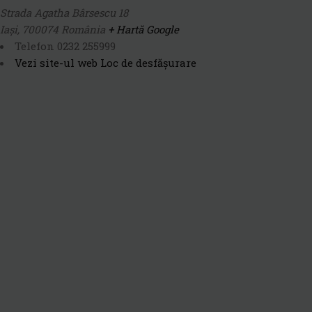
Strada Agatha Bârsescu 18
Iași
,
700074
România
+ Hartă Google
Telefon
0232 255999
Vezi site-ul web Loc de desfășurare