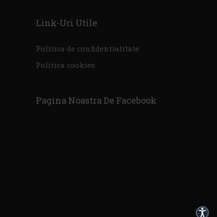
Link-Uri Utile
Politica de confidentialitate
Politica cookies
Pagina Noastra De Facebook
Acces