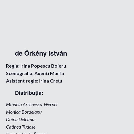
de Örkény István
Regia: Irina Popescu Boieru
Scenografia: Axenti Marfa
Asistent regie: Irina Creţu
Distribuţia:
Mihaela Arsenescu-Werner
Monica Bordeianu
Doina Deleanu
Catinca Tudose