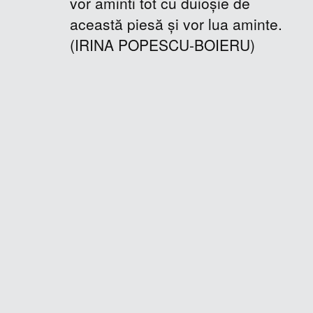
vor aminti tot cu duioşie de
această piesă şi vor lua aminte.
(IRINA POPESCU-BOIERU)