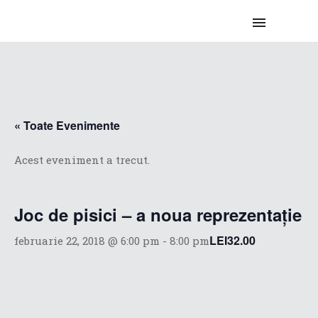
« Toate Evenimente
Acest eveniment a trecut.
Joc de pisici – a noua reprezentație
LEI32.00
februarie 22, 2018 @ 6:00 pm
-
8:00 pm