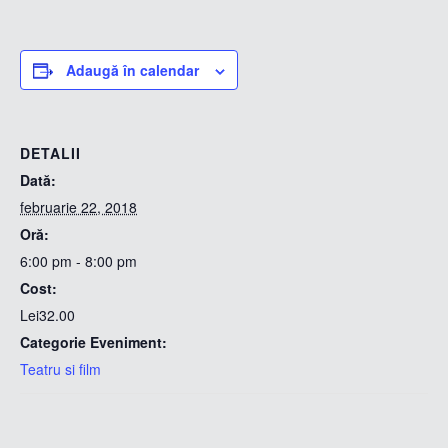
Adaugă în calendar
DETALII
Dată:
februarie 22, 2018
Oră:
6:00 pm - 8:00 pm
Cost:
Lei32.00
Categorie Eveniment:
Teatru si film