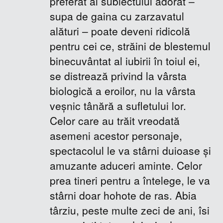
preferat al subiectului adorat –
supa de gaina cu zarzavatul
alături – poate deveni ridicolă
pentru cei ce, străini de blestemul
binecuvântat al iubirii în toiul ei,
se distrează privind la vârsta
biologică a eroilor, nu la vârsta
veşnic tânără a sufletului lor.
Celor care au trăit vreodată
asemeni acestor personaje,
spectacolul le va stârni duioase şi
amuzante aduceri aminte. Celor
prea tineri pentru a întelege, le va
stârni doar hohote de ras. Abia
târziu, peste multe zeci de ani, îsi