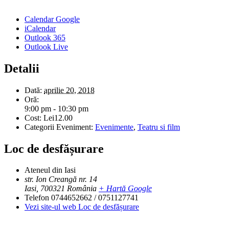
Calendar Google
iCalendar
Outlook 365
Outlook Live
Detalii
Dată:
aprilie 20, 2018
Oră:
9:00 pm - 10:30 pm
Cost:
Lei12.00
Categorii Eveniment:
Evenimente
,
Teatru si film
Loc de desfășurare
Ateneul din Iasi
str. Ion Creangă nr. 14
Iasi
,
700321
România
+ Hartă Google
Telefon
0744652662 / 0751127741
Vezi site-ul web Loc de desfășurare