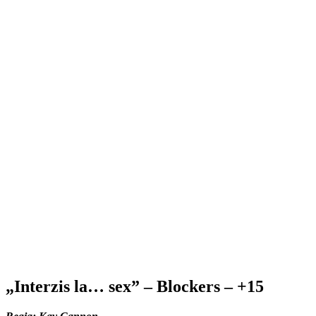
„Interzis la… sex” – Blockers – +15