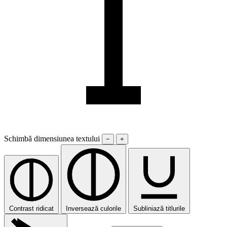
Schimbă dimensiunea textului
−
+
Contrast ridicat
Inversează culorile
Subliniază titlurile