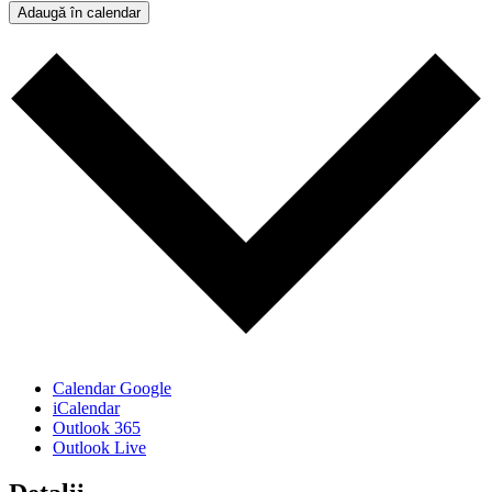
Adaugă în calendar
Calendar Google
iCalendar
Outlook 365
Outlook Live