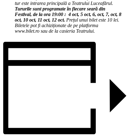
tur este intrarea principală a Teatrului Luceafărul.
Tururile sunt programate în fiecare seară din
Festival, de la ora 19:00 : 4 oct, 5 oct, 6, oct, 7, oct, 8
oct, 10 oct, 11 oct, 12 oct.
Prețul unui bilet este 10 lei.
Biletele pot fi achiziționate de pe platforma
www.bilet.ro sau de la casieria Teatrului.