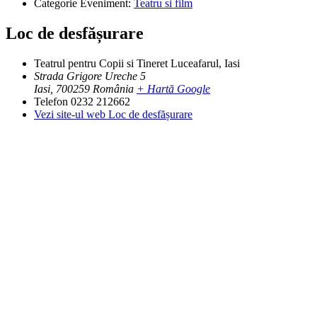
Categorie Eveniment:
Teatru si film
Loc de desfășurare
Teatrul pentru Copii si Tineret Luceafarul, Iasi
Strada Grigore Ureche 5
Iasi
,
700259
România
+ Hartă Google
Telefon
0232 212662
Vezi site-ul web Loc de desfășurare