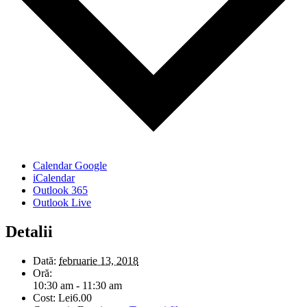
Calendar Google
iCalendar
Outlook 365
Outlook Live
Detalii
Dată:
februarie 13, 2018
Oră:
10:30 am - 11:30 am
Cost:
Lei6.00