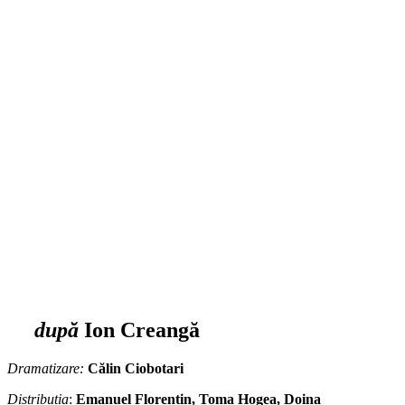
după
Ion Creangă
Dramatizare:
Călin Ciobotari
Distribuția
:
Emanuel Florentin, Toma Hogea, Doina