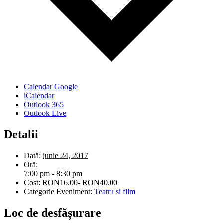
Calendar Google
iCalendar
Outlook 365
Outlook Live
Detalii
Dată:
iunie 24, 2017
Oră:
7:00 pm - 8:30 pm
Cost:
RON16.00- RON40.00
Categorie Eveniment:
Teatru si film
Loc de desfășurare