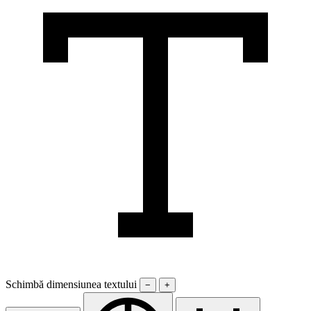
Schimbă dimensiunea textului
−
+