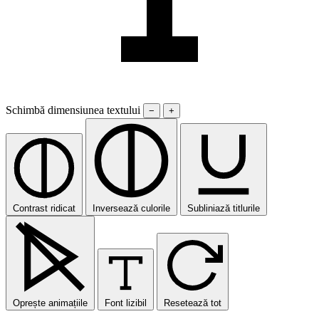
Schimbă dimensiunea textului
−
+
Contrast ridicat
Inversează culorile
Subliniază titlurile
Oprește animațiile
Font lizibil
Resetează tot