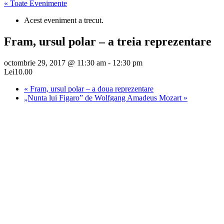
« Toate Evenimente
Acest eveniment a trecut.
Fram, ursul polar – a treia reprezentare
octombrie 29, 2017 @ 11:30 am
-
12:30 pm
Lei10.00
«
Fram, ursul polar – a doua reprezentare
„Nunta lui Figaro” de Wolfgang Amadeus Mozart
»