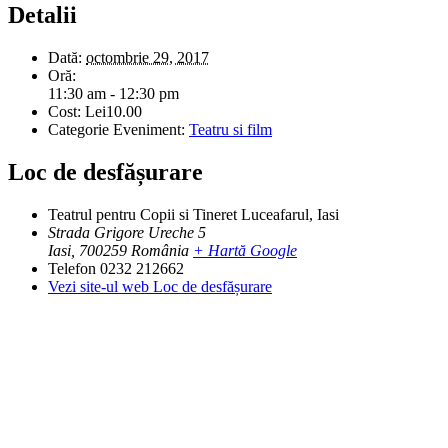
Detalii
Dată:
octombrie 29, 2017
Oră:
11:30 am - 12:30 pm
Cost:
Lei10.00
Categorie Eveniment:
Teatru si film
Loc de desfășurare
Teatrul pentru Copii si Tineret Luceafarul, Iasi
Strada Grigore Ureche 5
Iasi
,
700259
România
+ Hartă Google
Telefon
0232 212662
Vezi site-ul web Loc de desfășurare