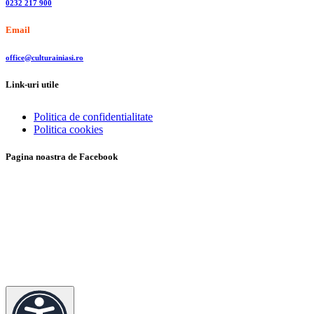
0232 217 900
Email
office@culturainiasi.ro
Link-uri utile
Politica de confidentialitate
Politica cookies
Pagina noastra de Facebook