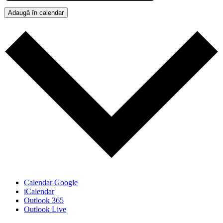
Adaugă în calendar
Calendar Google
iCalendar
Outlook 365
Outlook Live