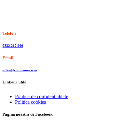
Stiri, informatii culturale, institutii de cultura
Telefon
0232 217 900
Email
office@culturainiasi.ro
Link-uri utile
Politica de confidentialitate
Politica cookies
Pagina noastra de Facebook