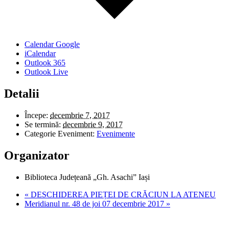
Calendar Google
iCalendar
Outlook 365
Outlook Live
Detalii
Începe:
decembrie 7, 2017
Se termină:
decembrie 9, 2017
Categorie Eveniment:
Evenimente
Organizator
Biblioteca Județeană „Gh. Asachi” Iași
«
DESCHIDEREA PIEȚEI DE CRĂCIUN LA ATENEU
Meridianul nr. 48 de joi 07 decembrie 2017
»