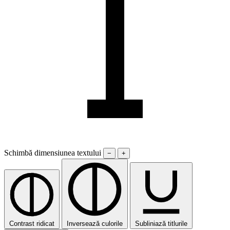
Schimbă dimensiunea textului
−
+
Contrast ridicat
Inversează culorile
Subliniază titlurile