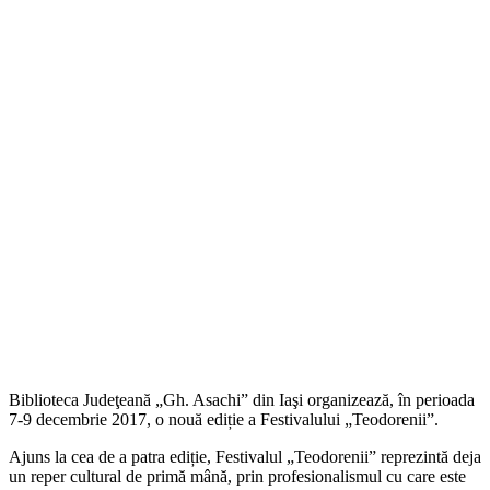
Biblioteca Judeţeană „Gh. Asachi” din Iaşi organizează, în perioada
7-9 decembrie 2017, o nouă ediție a Festivalului „Teodorenii”.
Ajuns la cea de a patra ediție, Festivalul „Teodorenii” reprezintă deja
un reper cultural de primă mână, prin profesionalismul cu care este