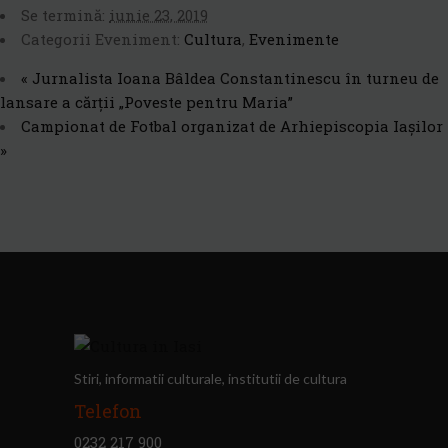
Se termină:
iunie 23, 2019
Categorii Eveniment:
Cultura
,
Evenimente
«
Jurnalista Ioana Bâldea Constantinescu în turneu de
lansare a cărții „Poveste pentru Maria”
Campionat de Fotbal organizat de Arhiepiscopia Iașilor
»
Stiri, informatii culturale, institutii de cultura
Telefon
0232 217 900