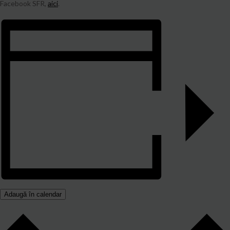
Facebook SFR,
aici
.
Adaugă în calendar