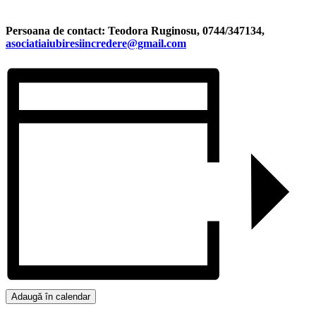
Persoana de contact: Teodora Ruginosu, 0744/347134,
asociatiaiubiresiincredere@gmail.com
Adaugă în calendar