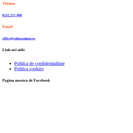
Telefon
0232 217 900
Email
office@culturainiasi.ro
Link-uri utile
Politica de confidentialitate
Politica cookies
Pagina noastra de Facebook