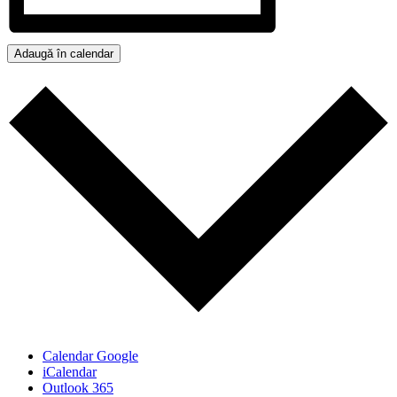
Adaugă în calendar
Calendar Google
iCalendar
Outlook 365