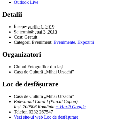
Outlook Live
Detalii
Începe:
aprilie 1, 2019
Se termină:
mai 3, 2019
Cost:
Gratuit
Categorii Eveniment:
Evenimente
,
Expozitii
Organizatori
Clubul Fotografilor din Iași
Casa de Cultură „Mihai Ursachi”
Loc de desfășurare
Casa de Cultură „Mihai Ursachi”
Bulevardul Carol I (Parcul Copou)
Iași
,
700506
România
+ Hartă Google
Telefon
0232 267547
Vezi site-ul web Loc de desfășurare