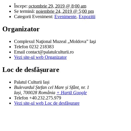
Începe:
octombrie 29, 2019 @ 8:00 am
Se termină:
noiembrie 24, 2019 @ 5:00 pm
Categorii Eveniment:
Evenimente
,
Expozitii
Organizator
Complexul Naţional Muzeal „Moldova” Iaşi
Telefon
0232 218383
Email
contact@palatulculturii.ro
Vezi site-ul web Organizator
Loc de desfășurare
Palatul Culturii Iași
Bulevardul Ștefan cel Mare și Sfânt, nr. 1
Iași
,
700028
România
+ Hartă Google
Telefon
+40.232.275.979
Vezi site-ul web Loc de desfășurare