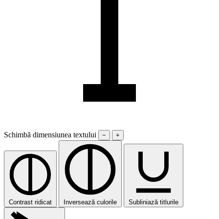
Schimbă dimensiunea textului
−
+
Contrast ridicat
Inversează culorile
Subliniază titlurile