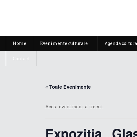
Home
Evenimente culturale
Agenda cultura
Contact
« Toate Evenimente
Acest eveniment a trecut.
Expoziția „Gla