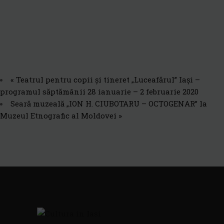
«
Teatrul pentru copii și tineret „Luceafărul” Iași –
programul săptămânii 28 ianuarie – 2 februarie 2020
Seară muzeală „ION H. CIUBOTARU – OCTOGENAR” la
Muzeul Etnografic al Moldovei
»