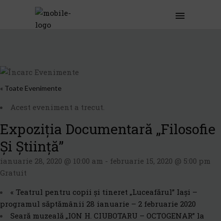
« Toate Evenimente
Acest eveniment a trecut.
Expoziția Documentară „Filosofie
Și Știință”
ianuarie 28, 2020 @ 10:00 am
-
februarie 15, 2020 @ 5:00 pm
Gratuit
«
Teatrul pentru copii și tineret „Luceafărul” Iași –
programul săptămânii 28 ianuarie – 2 februarie 2020
Seară muzeală „ION H. CIUBOTARU – OCTOGENAR” la