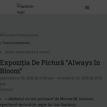
« Toate Evenimente
Acest eveniment a trecut.
Expoziția De Pictură “Always In
Bloom”
septembrie 29, 2020 @ 10:00 am
-
octombrie 31, 2020 @ 10:00
pm
Gratuit
«
„Bărbatul cu trei picioare” de Mircea M. Ionescu,
spectacol-lectură în regia lui Ion Sapdaru