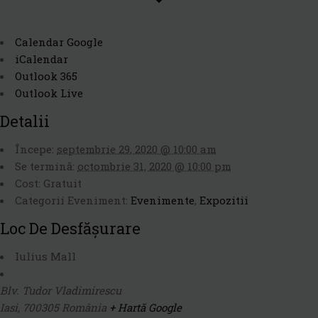
Calendar Google
iCalendar
Outlook 365
Outlook Live
Detalii
Începe:
septembrie 29, 2020 @ 10:00 am
Se termină:
octombrie 31, 2020 @ 10:00 pm
Cost:
Gratuit
Categorii Eveniment:
Evenimente
,
Expozitii
Loc De Desfășurare
Iulius Mall
Blv. Tudor Vladimirescu
Iasi
,
700305
România
+ Hartă Google