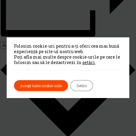
Folosim cookie-uri pentru a-ți oferi cea mai bună
Adaugă în calendar
experiență pe site-ul nostru web.
Poți afla mai multe despre cookie-urile pe care le
folosim sau să le dezactivezi în
setări
.
Accept toate cookie-urile
Setări