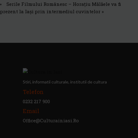
Serile Filmului Românesc – Horațiu Mălăele va fi
prezent la Iași prin intermediul cuvintelor
»
Stiri, informatii culturale, institutii de cultura
Telefon
0232 217 900
Email
Office@culturainiasi.ro