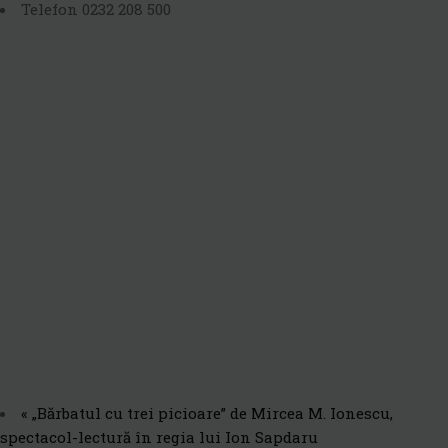
Telefon
0232 208 500
«
„Bărbatul cu trei picioare” de Mircea M. Ionescu,
spectacol-lectură în regia lui Ion Sapdaru