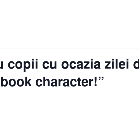
copii cu ocazia zilei 
 book character!”