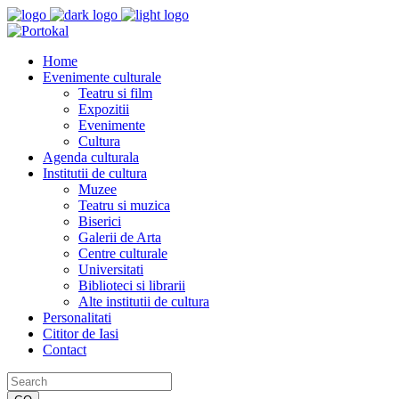
Home
Evenimente culturale
Teatru si film
Expozitii
Evenimente
Cultura
Agenda culturala
Institutii de cultura
Muzee
Teatru si muzica
Biserici
Galerii de Arta
Centre culturale
Universitati
Biblioteci si librarii
Alte institutii de cultura
Personalitati
Cititor de Iasi
Contact