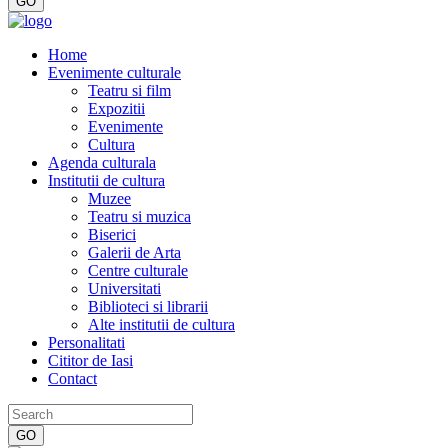
Home
Evenimente culturale
Teatru si film
Expozitii
Evenimente
Cultura
Agenda culturala
Institutii de cultura
Muzee
Teatru si muzica
Biserici
Galerii de Arta
Centre culturale
Universitati
Biblioteci si librarii
Alte institutii de cultura
Personalitati
Cititor de Iasi
Contact