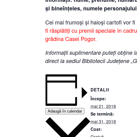
și bineînțeles, numele personajului
Cei mai frumoși și haioși cartofi vor 
fi răsplătiți cu premii speciale în cadru
grădina Casei Pogor.
Informaţii suplimentare puteți obțin
direct la sediul Bibliotecii Judeţene 
DETALII
Începe:
mai 21, 2018
Adaugă în calendar
Se termină:
mai 31, 2018
Cost:
Gratuit