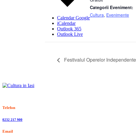
Categorii Eveniment:
Cultura
,
Evenimente
Calendar Google
iCalendar
Outlook 365
Outlook Live
Festivalul Operelor Independente 
Stiri, informatii culturale, institutii de cultura
Telefon
0232 217 900
Email