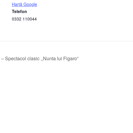
Hartă Google
Telefon
0332 110044
– Spectacol clasic ,,Nunta lui Figaro”