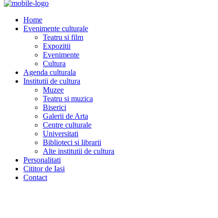
Home
Evenimente culturale
Teatru si film
Expozitii
Evenimente
Cultura
Agenda culturala
Institutii de cultura
Muzee
Teatru si muzica
Biserici
Galerii de Arta
Centre culturale
Universitati
Biblioteci si librarii
Alte institutii de cultura
Personalitati
Cititor de Iasi
Contact