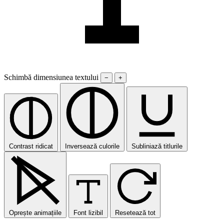
Schimbă dimensiunea textului
−
+
Contrast ridicat
Inversează culorile
Subliniază titlurile
Oprește animațiile
Font lizibil
Resetează tot