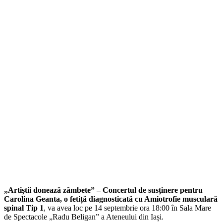
„Artiștii donează zâmbete” – Concertul de susținere pentru
Carolina Geanta, o fetiță diagnosticată cu Amiotrofie musculară
spinal Tip 1
, va avea loc pe 14 septembrie ora 18:00 în Sala Mare
de Spectacole „Radu Beligan” a Ateneului din Iași.