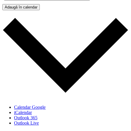
Adaugă în calendar
Calendar Google
iCalendar
Outlook 365
Outlook Live