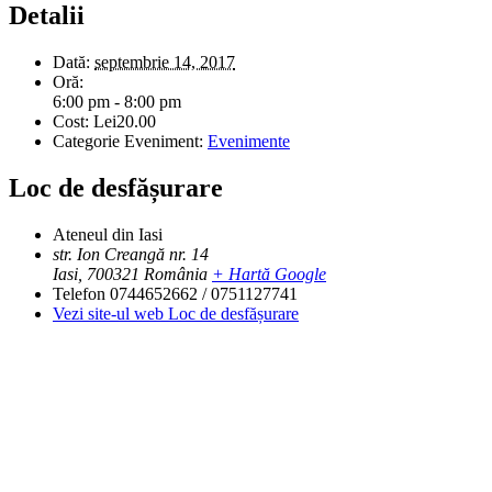
Detalii
Dată:
septembrie 14, 2017
Oră:
6:00 pm - 8:00 pm
Cost:
Lei20.00
Categorie Eveniment:
Evenimente
Loc de desfășurare
Ateneul din Iasi
str. Ion Creangă nr. 14
Iasi
,
700321
România
+ Hartă Google
Telefon
0744652662 / 0751127741
Vezi site-ul web Loc de desfășurare