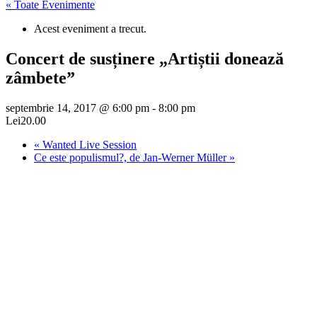
« Toate Evenimente
Acest eveniment a trecut.
Concert de susținere „Artiștii donează
zâmbete”
septembrie 14, 2017 @ 6:00 pm
-
8:00 pm
Lei20.00
«
Wanted Live Session
Ce este populismul?, de Jan-Werner Müller
»