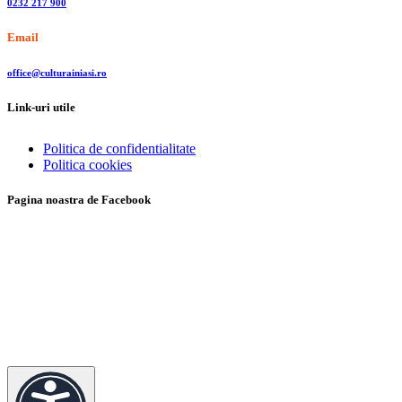
0232 217 900
Email
office@culturainiasi.ro
Link-uri utile
Politica de confidentialitate
Politica cookies
Pagina noastra de Facebook