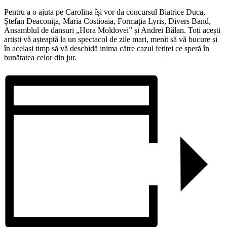
Pentru a o ajuta pe Carolina își vor da concursul Biatrice Duca,
Ștefan Deaconița, Maria Costioaia, Formația Lyris, Divers Band,
Ansamblul de dansuri „Hora Moldovei” și Andrei Bălan. Toți acești
artiști vă așteaptă la un spectacol de zile mari, menit să vă bucure și
în același timp să vă deschidă inima către cazul fetiței ce speră în
bunătatea celor din jur.