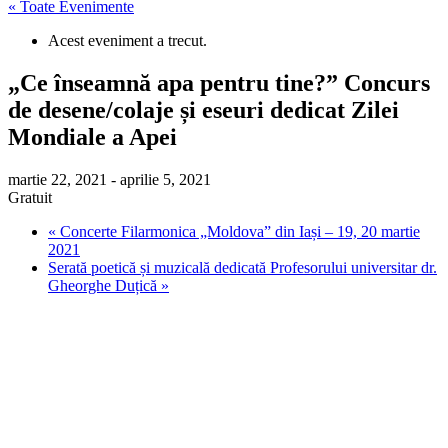
« Toate Evenimente
Acest eveniment a trecut.
„Ce înseamnă apa pentru tine?” Concurs
de desene/colaje și eseuri dedicat Zilei
Mondiale a Apei
martie 22, 2021
-
aprilie 5, 2021
Gratuit
«
Concerte Filarmonica „Moldova” din Iași – 19, 20 martie
2021
Serată poetică și muzicală dedicată Profesorului universitar dr.
Gheorghe Duțică
»