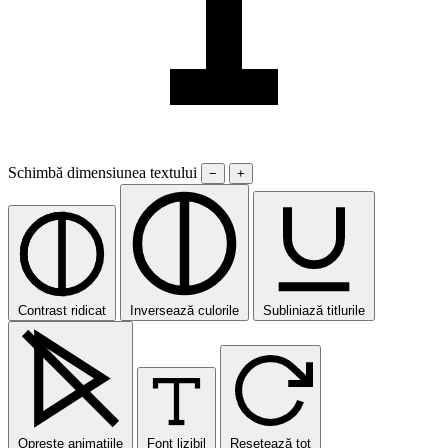
Schimbă dimensiunea textului
−
+
Contrast ridicat
Inversează culorile
Subliniază titlurile
Oprește animațiile
Font lizibil
Resetează tot