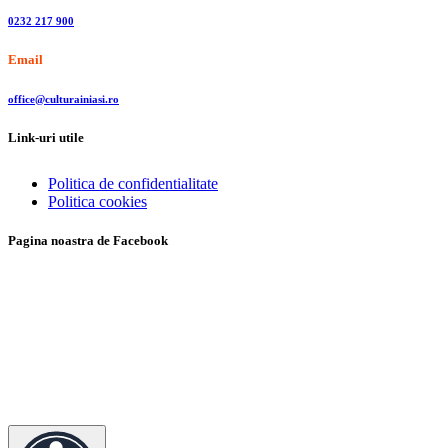
0232 217 900
Email
office@culturainiasi.ro
Link-uri utile
Politica de confidentialitate
Politica cookies
Pagina noastra de Facebook