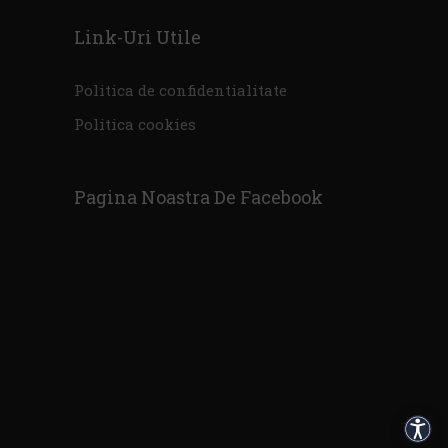
Link-Uri Utile
Politica de confidentialitate
Politica cookies
Pagina Noastra De Facebook
Acces