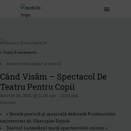
« Toate Evenimente
Acest eveniment a trecut.
Când Visăm – Spectacol De
Teatru Pentru Copii
martie 28, 2021 @ 11:00 am
-
12:00 pm
Gratuit
«
Serată poetică și muzicală dedicată Profesorului
universitar dr. Gheorghe Duțică
Teatrul Luceafărul mută spectacolele online
»