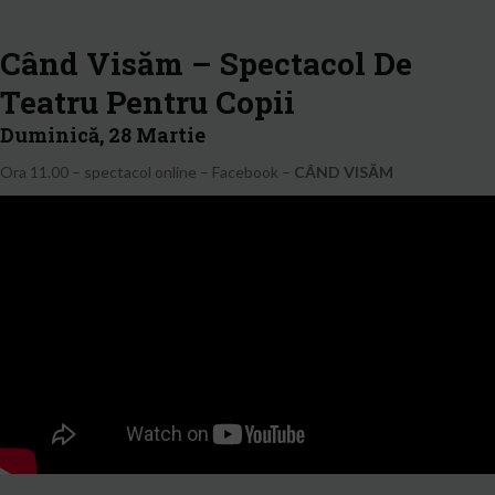
Când Visăm – Spectacol De
Teatru Pentru Copii
Duminică,
28 Martie
Ora 11.00 – s
pectacol online – Facebook –
CÂND VISĂM