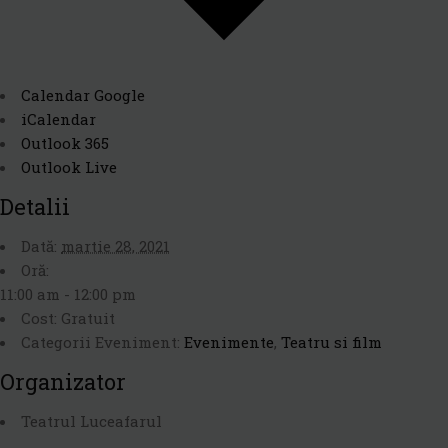
Calendar Google
iCalendar
Outlook 365
Outlook Live
Detalii
Dată:
martie 28, 2021
Oră:
11:00 am - 12:00 pm
Cost:
Gratuit
Categorii Eveniment:
Evenimente
,
Teatru si film
Organizator
Teatrul Luceafarul