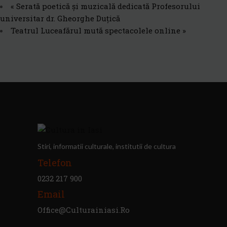
«
Serată poetică și muzicală dedicată Profesorului
universitar dr. Gheorghe Duțică
Teatrul Luceafărul mută spectacolele online
»
Stiri, informatii culturale, institutii de cultura
Telefon
0232 217 900
Email
Office@culturainiasi.ro