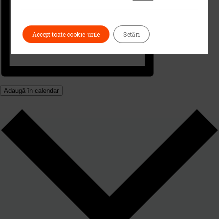
Accept toate cookie-urile
Setări
Adaugă în calendar