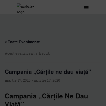
« Toate Evenimente
Acest eveniment a trecut.
Campania „Cărțile ne dau viață”
martie 17, 2020
-
aprilie 17, 2020
Campania „Cărțile Ne Dau
Viață”