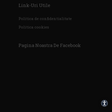
Link-Uri Utile
Politica de confidentialitate
Politica cookies
Pagina Noastra De Facebook
Acces