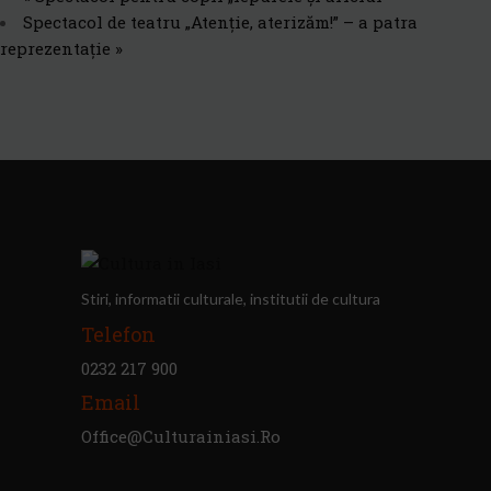
Spectacol de teatru „Atenție, aterizăm!” – a patra
reprezentație
»
Stiri, informatii culturale, institutii de cultura
Telefon
0232 217 900
Email
Office@culturainiasi.ro