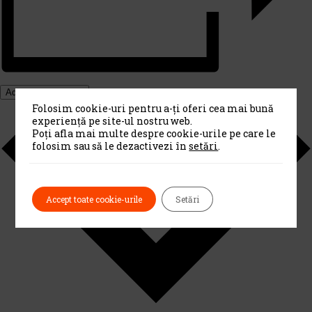
Adaugă în calendar
Folosim cookie-uri pentru a-ți oferi cea mai bună
experiență pe site-ul nostru web.
Poți afla mai multe despre cookie-urile pe care le
folosim sau să le dezactivezi în
setări
.
Accept toate cookie-urile
Setări