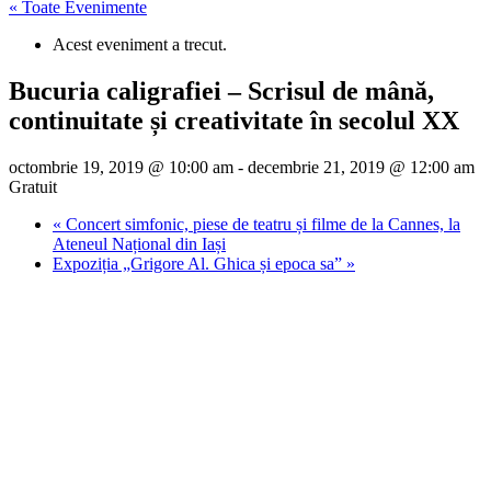
« Toate Evenimente
Acest eveniment a trecut.
Bucuria caligrafiei – Scrisul de mână,
continuitate și creativitate în secolul XX
octombrie 19, 2019 @ 10:00 am
-
decembrie 21, 2019 @ 12:00 am
Gratuit
«
Concert simfonic, piese de teatru și filme de la Cannes, la
Ateneul Național din Iași
Expoziția „Grigore Al. Ghica și epoca sa”
»