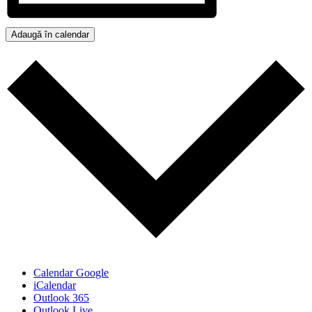
Adaugă în calendar
Calendar Google
iCalendar
Outlook 365
Outlook Live