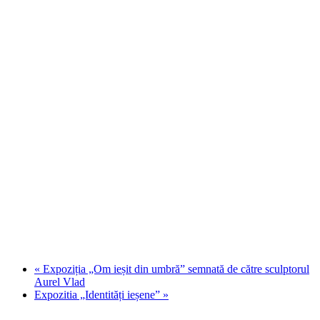
«
Expoziția „Om ieșit din umbră” semnată de către sculptorul
Aurel Vlad
Expozitia „Identități ieșene”
»