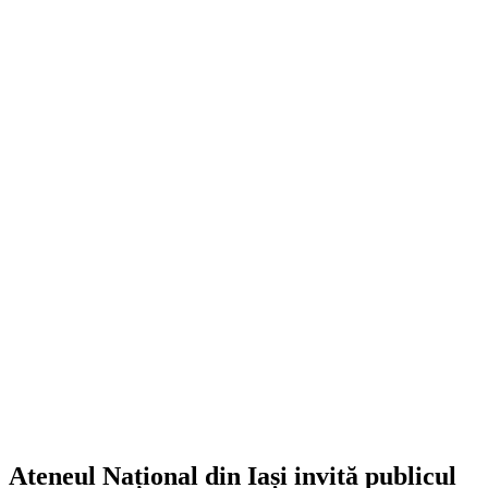
Ateneul Național din Iași invită publicul