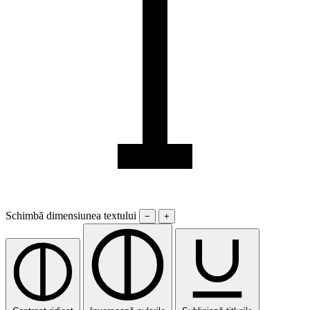
Schimbă dimensiunea textului
−
+