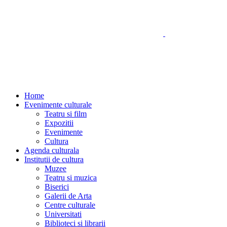
Home
Evenimente culturale
Teatru si film
Expozitii
Evenimente
Cultura
Agenda culturala
Institutii de cultura
Muzee
Teatru si muzica
Biserici
Galerii de Arta
Centre culturale
Universitati
Biblioteci si librarii