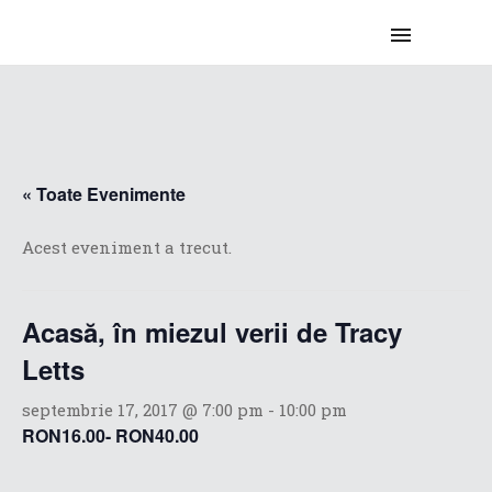
« Toate Evenimente
Acest eveniment a trecut.
Acasă, în miezul verii de Tracy
Letts
septembrie 17, 2017 @ 7:00 pm
-
10:00 pm
RON16.00- RON40.00