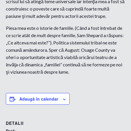
scrisul lui să atingă teme universale iar intenţia mea a fost să
construiesc o poveste care să cuprindă foarte multă
pasiune şi mult adevăr pentru actorii acestei trupe.
Piesa mea este o istorie de familie. (Când a fost întrebat de
ce scrie atât de mult despre familie, Sam Shepard a răspuns:
„Ce altceva mai este?”). Politica sistemului tribal ne este
comună amândurora. Sper că August: Osage County va
oferi o oportunitate artistică viabilă oricărui teatru de a
învăţa că dinamica „familiei” continuă să ne formeze pe noi
şi viziunea noastră despre lume.
Adaugă în calendar
DETALII
Dată: