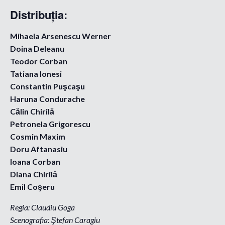
Distribuţia:
Mihaela Arsenescu Werner
Doina Deleanu
Teodor Corban
Tatiana Ionesi
Constantin Puşcaşu
Haruna Condurache
Călin Chirilă
Petronela Grigorescu
Cosmin Maxim
Doru Aftanasiu
Ioana Corban
Diana Chirilă
Emil Coşeru
Regia: Claudiu Goga
Scenografia: Ştefan Caragiu