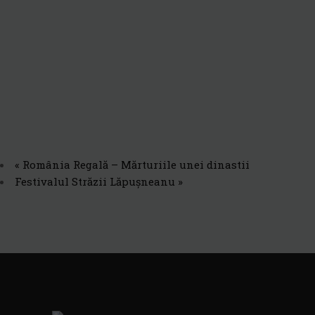
«
România Regală – Mărturiile unei dinastii
Festivalul Străzii Lăpușneanu
»