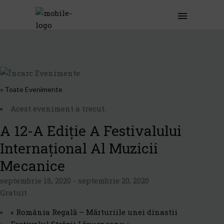
« Toate Evenimente
Acest eveniment a trecut.
A 12-A Ediție A Festivalului
Internațional Al Muzicii
Mecanice
septembrie 18, 2020
-
septembrie 20, 2020
Gratuit
«
România Regală – Mărturiile unei dinastii