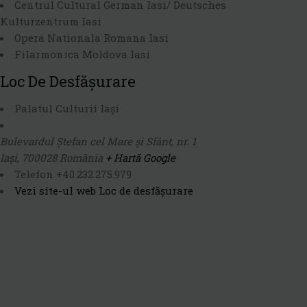
Centrul Cultural German Iasi/ Deutsches
Kulturzentrum Iasi
Opera Nationala Romana Iasi
Filarmonica Moldova Iasi
Loc De Desfășurare
Palatul Culturii Iași
Bulevardul Ștefan cel Mare și Sfânt, nr. 1
Iași
,
700028
România
+ Hartă Google
Telefon
+40.232.275.979
Vezi site-ul web Loc de desfășurare