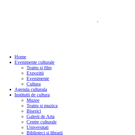
Home
Evenimente culturale
Teatru si film
Expozitii
Evenimente
Cultura
Agenda culturala
Institutii de cultura
Muzee
Teatru si muzica
Biserici
Galerii de Arta
Centre culturale
Universitati
Biblioteci si librarii